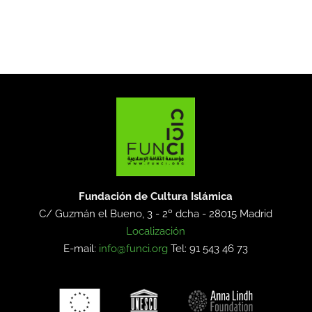
Fundación de Cultura Islámica
C/ Guzmán el Bueno, 3 - 2º dcha -
28015 Madrid
Localización
E-mail:
info@funci.org
Tel: 91 543 46 73