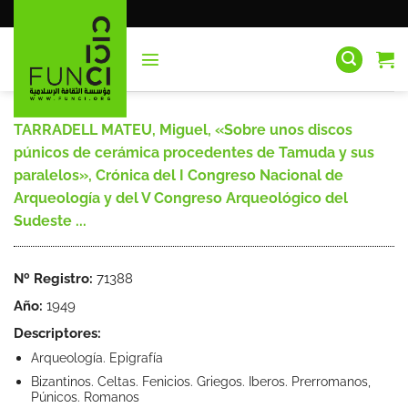
Saltar
al
contenido
TARRADELL MATEU, Miguel, «Sobre unos discos
púnicos de cerámica procedentes de Tamuda y sus
paralelos», Crónica del I Congreso Nacional de
Arqueología y del V Congreso Arqueológico del
Sudeste ...
Nº Registro:
71388
Año:
1949
Descriptores:
Arqueología. Epigrafía
Bizantinos. Celtas. Fenicios. Griegos. Iberos. Prerromanos,
Púnicos. Romanos