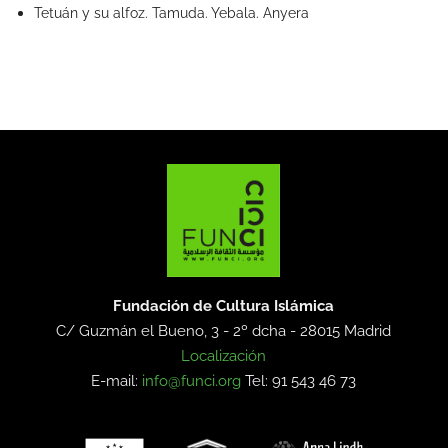
Tetuán y su alfoz. Tamuda. Yebala. Anyera
Fundación de Cultura Islámica
C/ Guzmán el Bueno, 3 - 2º dcha -
28015 Madrid
Localización
E-mail:
info@funci.org
Tel: 91 543 46 73