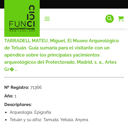
Saltar
al
contenido
TARRADELL MATEU, Miguel, El Museo Arqueológico
de Tetuán. Guía sumaria para el visitante con un
apéndice sobre los principales yacimientos
arqueológicos del Protectorado, Madrid, s. a., Artes
Gr�...
Nº Registro:
71366
Año:
1
Descriptores:
Arqueología. Epigrafía
Tetuán y su alfoz. Tamuda. Yebala. Anyera