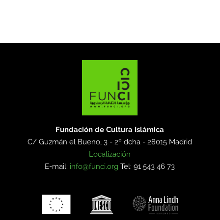
Fundación de Cultura Islámica
C/ Guzmán el Bueno, 3 - 2º dcha -
28015 Madrid
Localización
E-mail:
info@funci.org
Tel: 91 543 46 73