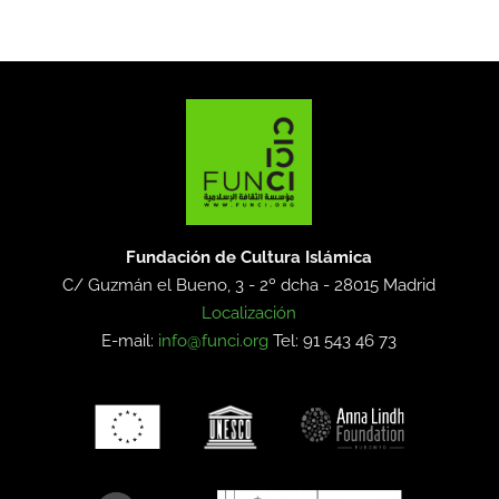
Fundación de Cultura Islámica
C/ Guzmán el Bueno, 3 - 2º dcha -
28015 Madrid
Localización
E-mail:
info@funci.org
Tel: 91 543 46 73