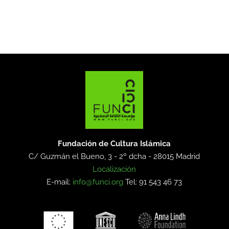
Fundación de Cultura Islámica
C/ Guzmán el Bueno, 3 - 2º dcha -
28015 Madrid
Localización
E-mail:
info@funci.org
Tel: 91 543 46 73