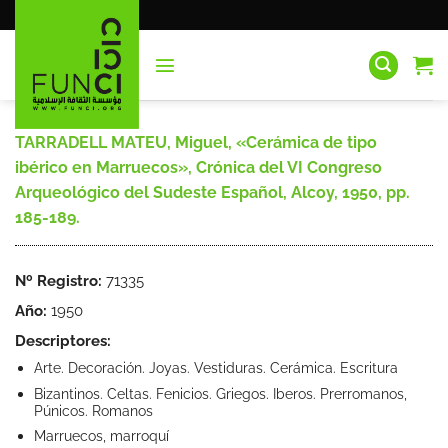
Saltar
al
contenido
TARRADELL MATEU, Miguel, «Cerámica de tipo
ibérico en Marruecos», Crónica del VI Congreso
Arqueológico del Sudeste Español, Alcoy, 1950, pp.
185-189.
Nº Registro:
71335
Año:
1950
Descriptores:
Arte. Decoración. Joyas. Vestiduras. Cerámica. Escritura
Bizantinos. Celtas. Fenicios. Griegos. Iberos. Prerromanos,
Púnicos. Romanos
Marruecos, marroquí