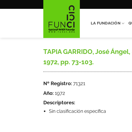
Saltar
al
contenido
LA FUNDACIÓN
Q
TAPIA GARRIDO, José Ángel, «L
1972, pp. 73-103.
Nº Registro:
71321
Año:
1972
Descriptores:
Sin clasificación específica