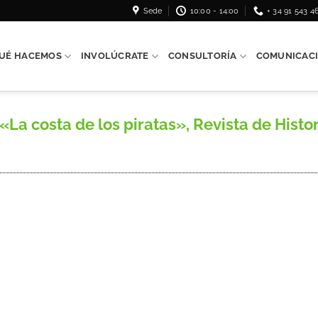
Sede
10:00 - 14:00
+ 34 91 543 4
UÉ HACEMOS
INVOLÚCRATE
CONSULTORÍA
COMUNICAC
a costa de los piratas», Revista de Historia