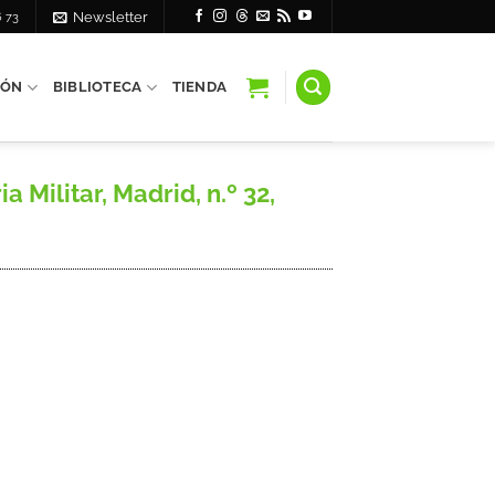
6 73
Newsletter
IÓN
BIBLIOTECA
TIENDA
 Militar, Madrid, n.º 32,