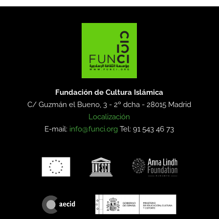
Fundación de Cultura Islámica
C/ Guzmán el Bueno, 3 - 2º dcha -
28015 Madrid
Localización
E-mail:
info@funci.org
Tel: 91 543 46 73