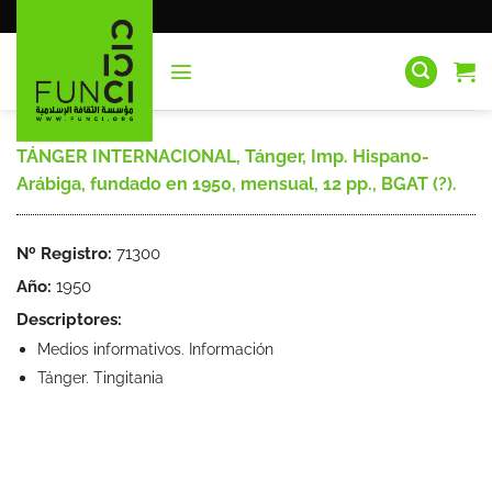
Saltar
al
contenido
TÁNGER INTERNACIONAL, Tánger, Imp. Hispano-
Arábiga, fundado en 1950, mensual, 12 pp., BGAT (?).
Nº Registro:
71300
Año:
1950
Descriptores:
Medios informativos. Información
Tánger. Tingitania