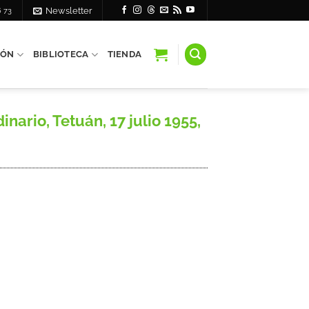
6 73
Newsletter
IÓN
BIBLIOTECA
TIENDA
nario, Tetuán, 17 julio 1955,