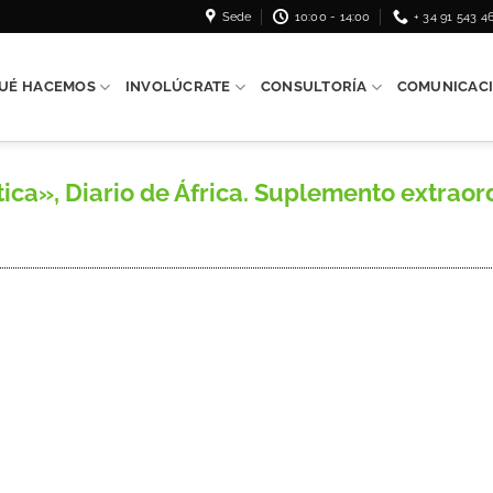
Sede
10:00 - 14:00
+ 34 91 543 4
UÉ HACEMOS
INVOLÚCRATE
CONSULTORÍA
COMUNICAC
ca», Diario de África. Suplemento extraordi