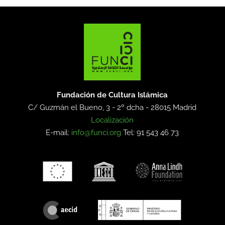
Fundación de Cultura Islámica
C/ Guzmán el Bueno, 3 - 2º dcha -
28015 Madrid
Localización
E-mail:
info@funci.org
Tel: 91 543 46 73