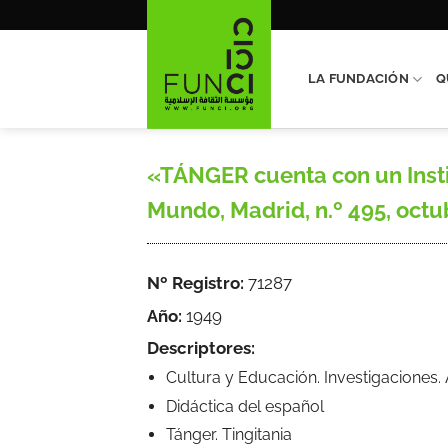
Saltar
al
contenido
LA FUNDACIÓN
Q
«TÁNGER cuenta con un Insti
Mundo, Madrid, n.º 495, octub
Nº Registro:
71287
Año:
1949
Descriptores:
Cultura y Educación. Investigaciones.
Didáctica del español
Tánger. Tingitania