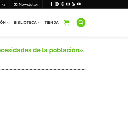
6 73
Newsletter
IÓN
BIBLIOTECA
TIENDA
cesidades de la población»,