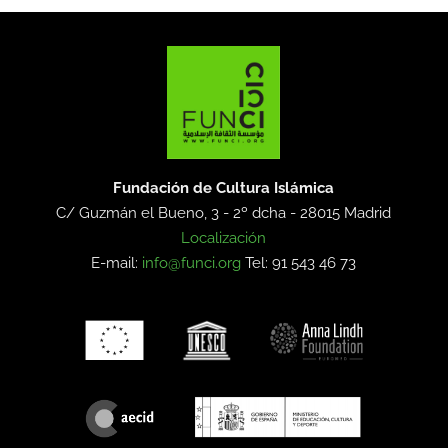
Fundación de Cultura Islámica
C/ Guzmán el Bueno, 3 - 2º dcha -
28015 Madrid
Localización
E-mail:
info@funci.org
Tel: 91 543 46 73