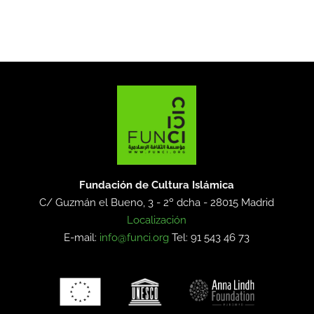
Fundación de Cultura Islámica
C/ Guzmán el Bueno, 3 - 2º dcha -
28015 Madrid
Localización
E-mail:
info@funci.org
Tel: 91 543 46 73