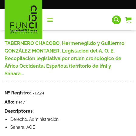
Saltar
al
contenido
TABERNERO CHACOBO, Hermenegildo y Guillermo
GONZÁLEZ MONTANER, Legislación del A. O. E.
Recopilación legislativa por orden cronológico de
África Occidental Española (territorio de Ifni y
Sáhara...
Nº Registro:
71239
Año:
1947
Descriptores:
Derecho. Administración
Sahara, AOE