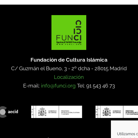
Fundación de Cultura Islámica
C/ Guzmán el Bueno, 3 - 2º dcha -
28015 Madrid
Localización
E-mail:
info@funci.org
Tel: 91 543 46 73
Utilizamos c