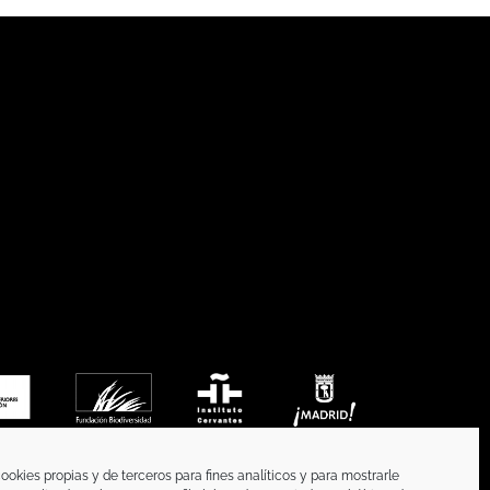
ookies propias y de terceros para fines analíticos y para mostrarle