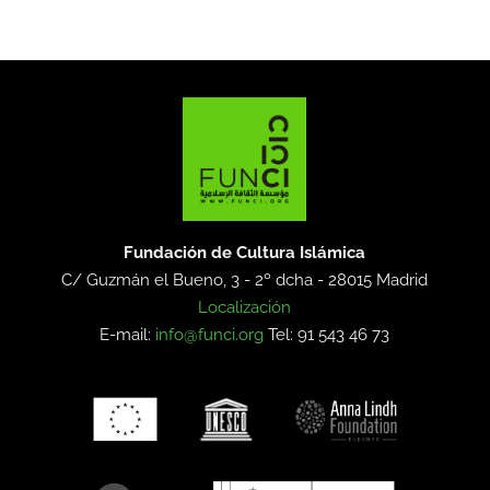
Fundación de Cultura Islámica
C/ Guzmán el Bueno, 3 - 2º dcha -
28015 Madrid
Localización
E-mail:
info@funci.org
Tel: 91 543 46 73