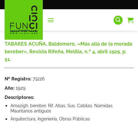
Saltar
al
contenido
TABARES ACUÑA, Baldomero, «Más allá de la morada
bereber», Revista Rifeña, Melilla, n.º 4, abril 1929, p.
51.
Nº Registro:
71226
Año:
1929
Descriptores:
Amazigh, bereber. Rif. Atlas. Sus. Cabilas. Númidas.
Mauritanos antiguos
Arquitectura, Ingeniería, Obras Públicas