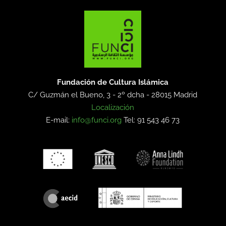
Fundación de Cultura Islámica
C/ Guzmán el Bueno, 3 - 2º dcha -
28015 Madrid
Localización
E-mail:
info@funci.org
Tel: 91 543 46 73