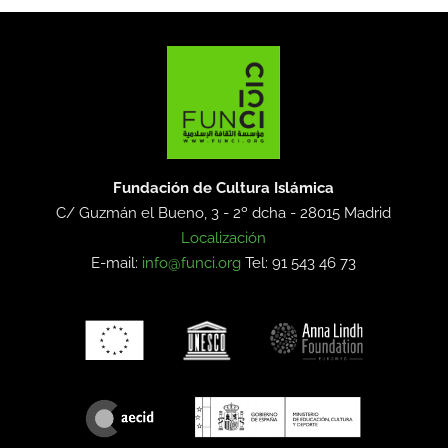
Fundación de Cultura Islámica
C/ Guzmán el Bueno, 3 - 2º dcha -
28015 Madrid
Localización
E-mail:
info@funci.org
Tel: 91 543 46 73