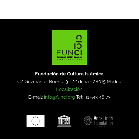
Fundación de Cultura Islámica
C/ Guzmán el Bueno, 3 - 2º dcha -
28015 Madrid
Localización
E-mail:
info@funci.org
Tel: 91 543 46 73