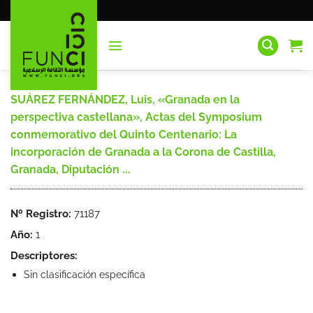
Saltar
al
contenido
SUÁREZ FERNÁNDEZ, Luis, «Granada en la
perspectiva castellana», Actas del Symposium
conmemorativo del Quinto Centenario: La
incorporación de Granada a la Corona de Castilla,
Granada, Diputación ...
Nº Registro:
71187
Año:
1
Descriptores:
Sin clasificación específica