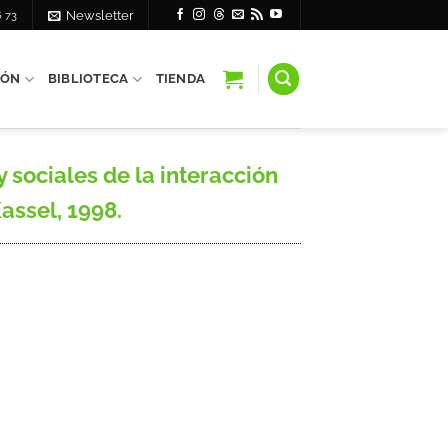
6 73
Newsletter
IÓN
BIBLIOTECA
TIENDA
y sociales de la interacción
assel, 1998.