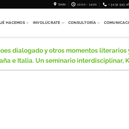
Sede
10:00 - 14:00
+ 34 91 543 4
UÉ HACEMOS
INVOLÚCRATE
CONSULTORÍA
COMUNICAC
rroes dialogado y otros momentos literarios 
 e Italia. Un seminario interdisciplinar, K