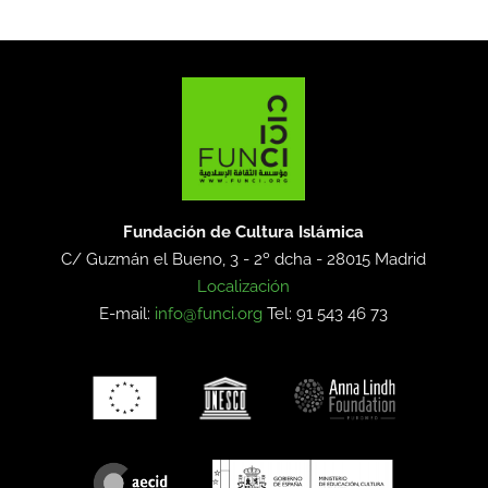
Fundación de Cultura Islámica
C/ Guzmán el Bueno, 3 - 2º dcha -
28015 Madrid
Localización
E-mail:
info@funci.org
Tel: 91 543 46 73