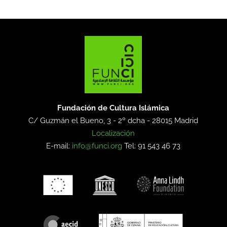
Fundación de Cultura Islámica
C/ Guzmán el Bueno, 3 - 2º dcha -
28015 Madrid
Localización
E-mail:
info@funci.org
Tel: 91 543 46 73