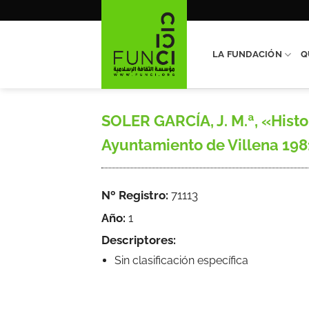
Saltar
al
contenido
LA FUNDACIÓN
Q
SOLER GARCÍA, J. M.ª, «Histor
Ayuntamiento de Villena 198
Nº Registro:
71113
Año:
1
Descriptores:
Sin clasificación específica