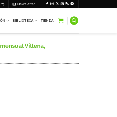
6 73
Newsletter
IÓN
BIBLIOTECA
TIENDA
 mensual Villena,