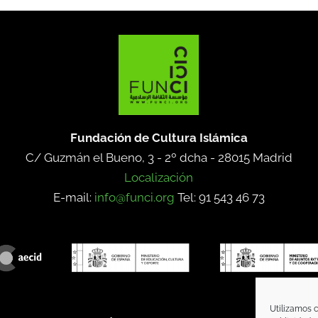
Fundación de Cultura Islámica
C/ Guzmán el Bueno, 3 - 2º dcha -
28015 Madrid
Localización
E-mail:
info@funci.org
Tel: 91 543 46 73
Utilizamos c