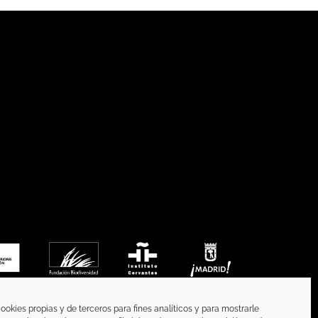
ookies propias y de terceros para fines analíticos y para mostrarle