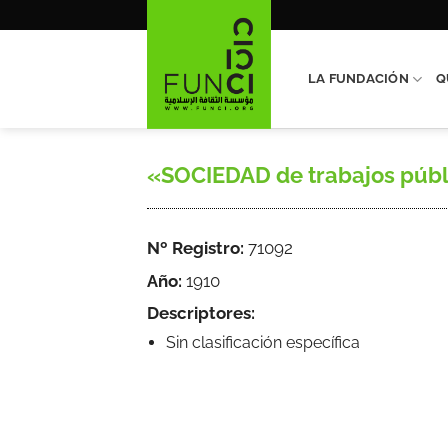
Saltar
al
contenido
LA FUNDACIÓN
Q
«SOCIEDAD de trabajos públic
Nº Registro:
71092
Año:
1910
Descriptores:
Sin clasificación específica