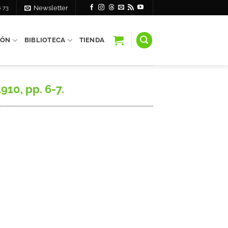
6 73
Newsletter
IÓN
BIBLIOTECA
TIENDA
910, pp. 6-7.