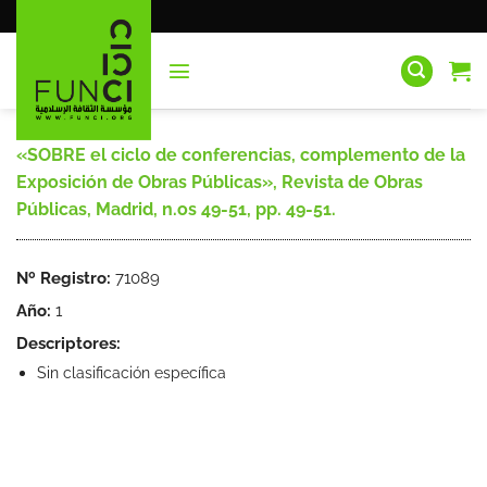
Saltar
al
contenido
«SOBRE el ciclo de conferencias, complemento de la
Exposición de Obras Públicas», Revista de Obras
Públicas, Madrid, n.os 49-51, pp. 49-51.
Nº Registro:
71089
Año:
1
Descriptores:
Sin clasificación específica