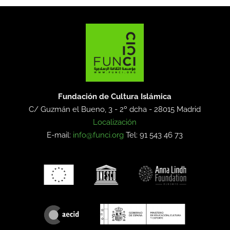
Fundación de Cultura Islámica
C/ Guzmán el Bueno, 3 - 2º dcha -
28015 Madrid
Localización
E-mail:
info@funci.org
Tel: 91 543 46 73