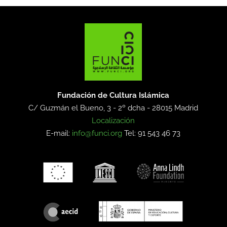
Fundación de Cultura Islámica
C/ Guzmán el Bueno, 3 - 2º dcha -
28015 Madrid
Localización
E-mail:
info@funci.org
Tel: 91 543 46 73