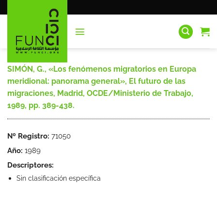
Saltar
al
contenido
SIMÓN, G., «Los fenómenos migratorios en Europa
meridional: panorama general», El futuro de las
migraciones, Madrid, OCDE/Ministerio de Trabajo,
1989, pp. 389-438.
Nº Registro:
71050
Año:
1989
Descriptores:
Sin clasificación específica