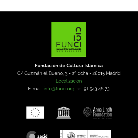
Fundación de Cultura Islámica
C/ Guzmán el Bueno, 3 - 2º dcha -
28015 Madrid
Localización
E-mail:
info@funci.org
Tel: 91 543 46 73