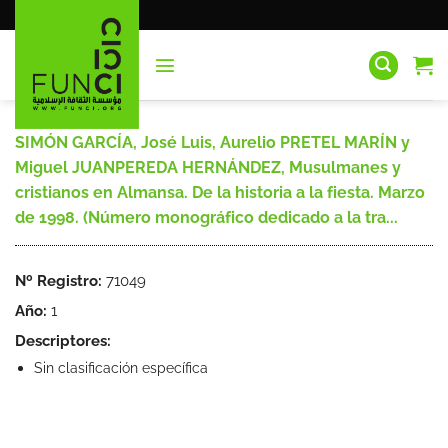
Saltar
al
contenido
SIMÓN GARCÍA, José Luis, Aurelio PRETEL MARÍN y
Miguel JUANPEREDA HERNÁNDEZ, Musulmanes y
cristianos en Almansa. De la historia a la fiesta. Marzo
de 1998. (Número monográfico dedicado a la tra...
Nº Registro:
71049
Año:
1
Descriptores:
Sin clasificación específica