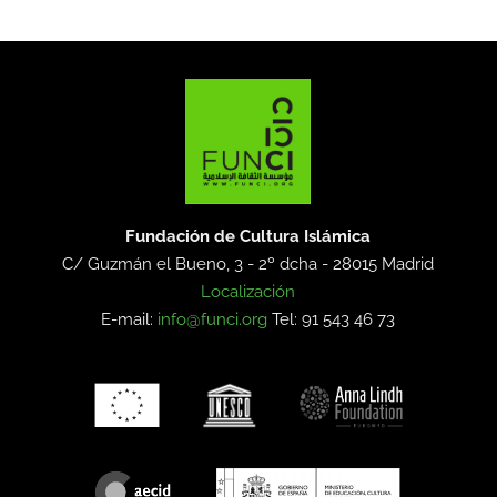
Fundación de Cultura Islámica
C/ Guzmán el Bueno, 3 - 2º dcha -
28015 Madrid
Localización
E-mail:
info@funci.org
Tel: 91 543 46 73