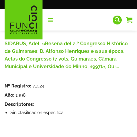
Saltar
al
contenido
SIDARUS, Adel, «Reseña del 2.º Congresso Histórico
de Guimaraes: D. Alfonso Henriques e a sua época.
Actas do Congresso (7 vols, Guimaraes, Câmara
Municipal e Universidade do Minho, 1997)», Qur...
Nº Registro:
71024
Año:
1998
Descriptores:
Sin clasificación específica