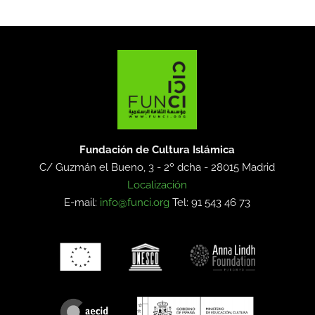
Fundación de Cultura Islámica
C/ Guzmán el Bueno, 3 - 2º dcha -
28015 Madrid
Localización
E-mail:
info@funci.org
Tel: 91 543 46 73