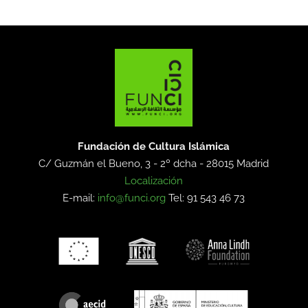
Fundación de Cultura Islámica
C/ Guzmán el Bueno, 3 - 2º dcha -
28015 Madrid
Localización
E-mail:
info@funci.org
Tel: 91 543 46 73