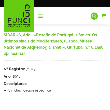
Saltar
al
contenido
SIDARUS, Adel, «Reseña de Portugal islâmico. Os
últimos sinais do Mediterráneo, (Lisboa, Museu
Nacional de Arqueología, 1998)», Qurtuba, n.º 3, 1998,
pp. 344-345.
Nº Registro:
71023
Año:
1998
Descriptores:
Sin clasificación específica