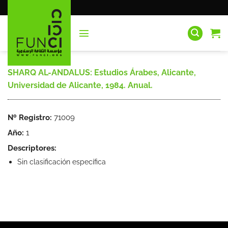
Saltar
al
contenido
SHARQ AL-ANDALUS: Estudios Árabes, Alicante,
Universidad de Alicante, 1984. Anual.
Nº Registro:
71009
Año:
1
Descriptores:
Sin clasificación específica