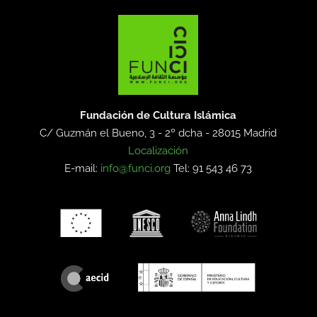
Fundación de Cultura Islámica
C/ Guzmán el Bueno, 3 - 2º dcha -
28015 Madrid
Localización
E-mail:
info@funci.org
Tel: 91 543 46 73