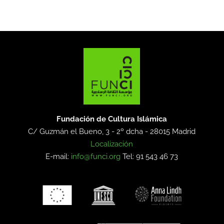
Fundación de Cultura Islámica
C/ Guzmán el Bueno, 3 - 2º dcha -
28015 Madrid
Localización
E-mail:
info@funci.org
Tel: 91 543 46 73