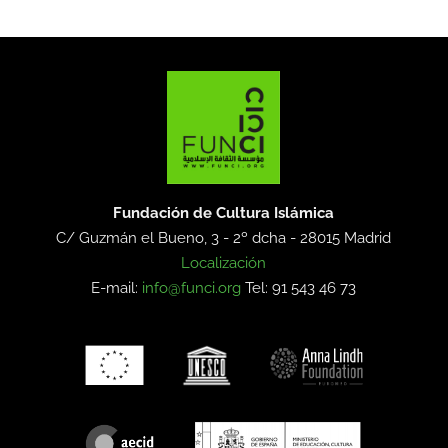
Fundación de Cultura Islámica
C/ Guzmán el Bueno, 3 - 2º dcha -
28015 Madrid
Localización
E-mail:
info@funci.org
Tel: 91 543 46 73