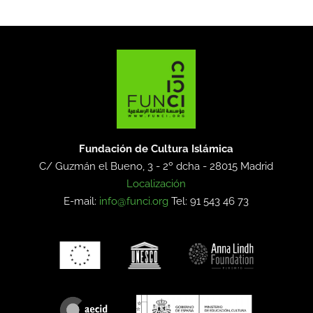
Fundación de Cultura Islámica
C/ Guzmán el Bueno, 3 - 2º dcha -
28015 Madrid
Localización
E-mail:
info@funci.org
Tel: 91 543 46 73