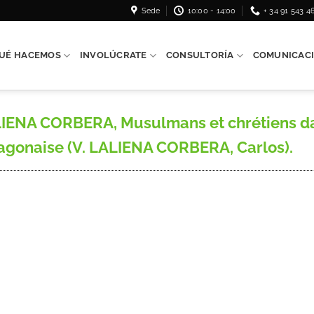
Sede
10:00 - 14:00
+ 34 91 543 4
UÉ HACEMOS
INVOLÚCRATE
CONSULTORÍA
COMUNICAC
ALIENA CORBERA, Musulmans et chrétiens da
ragonaise (V. LALIENA CORBERA, Carlos).