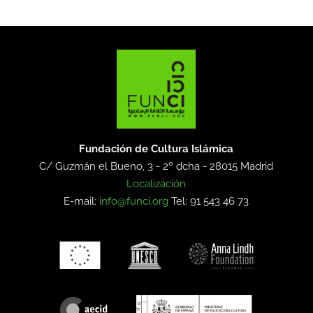
Fundación de Cultura Islámica
C/ Guzmán el Bueno, 3 - 2º dcha -
28015 Madrid
Localización
E-mail:
info@funci.org
Tel: 91 543 46 73