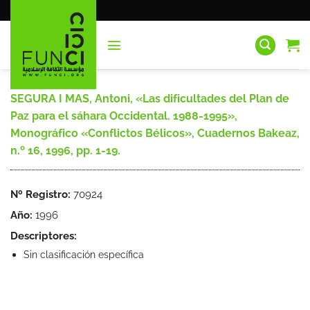
Saltar
al
contenido
SEGURA I MAS, Antoni, «Las dificultades del Plan de
Paz para el sáhara Occidental. 1988-1995»,
Monográfico «Conflictos Bélicos», Cuadernos Bakeaz,
n.º 16, 1996, pp. 1-19.
Nº Registro:
70924
Año:
1996
Descriptores:
Sin clasificación específica