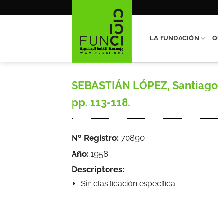
Saltar
al
contenido
LA FUNDACIÓN
Q
SEBASTIÁN LÓPEZ, Santiago, «T
pp. 113-118.
Nº Registro:
70890
Año:
1958
Descriptores:
Sin clasificación específica