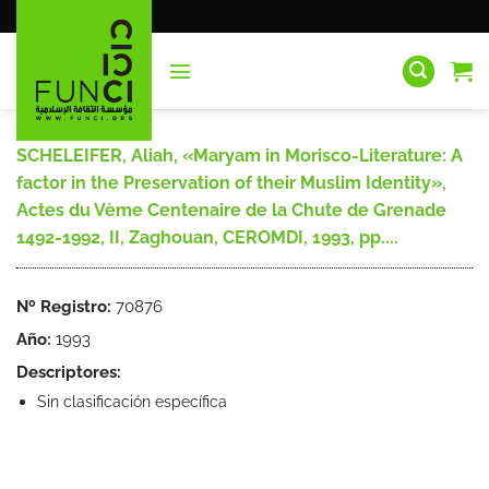
Saltar
al
contenido
SCHELEIFER, Aliah, «Maryam in Morisco-Literature: A
factor in the Preservation of their Muslim Identity»,
Actes du Vème Centenaire de la Chute de Grenade
1492-1992, II, Zaghouan, CEROMDI, 1993, pp....
Nº Registro:
70876
Año:
1993
Descriptores:
Sin clasificación específica