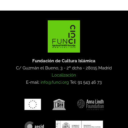
Fundación de Cultura Islámica
C/ Guzmán el Bueno, 3 - 2º dcha -
28015 Madrid
Localización
E-mail:
info@funci.org
Tel: 91 543 46 73