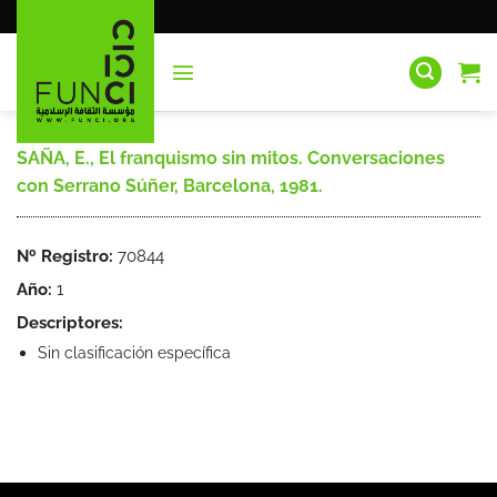
Saltar
al
contenido
SAÑA, E., El franquismo sin mitos. Conversaciones
con Serrano Súñer, Barcelona, 1981.
Nº Registro:
70844
Año:
1
Descriptores:
Sin clasificación específica