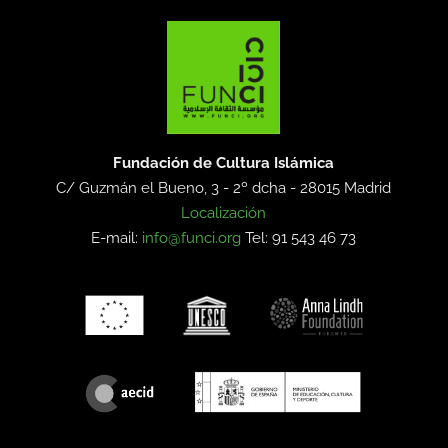
Fundación de Cultura Islámica
C/ Guzmán el Bueno, 3 - 2º dcha -
28015 Madrid
Localización
E-mail:
info@funci.org
Tel: 91 543 46 73