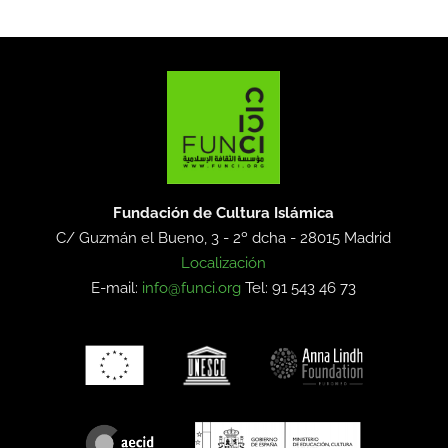
Fundación de Cultura Islámica
C/ Guzmán el Bueno, 3 - 2º dcha -
28015 Madrid
Localización
E-mail:
info@funci.org
Tel: 91 543 46 73