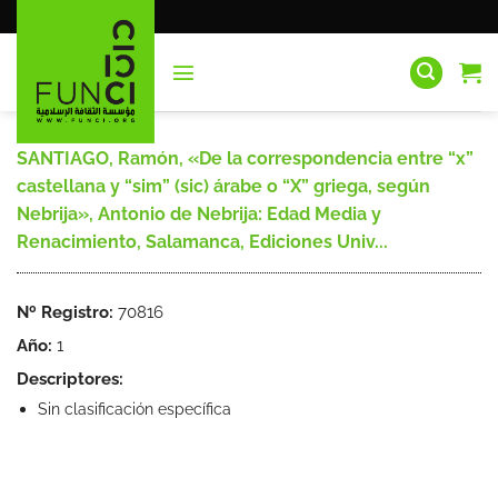
Saltar
al
contenido
SANTIAGO, Ramón, «De la correspondencia entre “x”
castellana y “sim” (sic) árabe o “X” griega, según
Nebrija», Antonio de Nebrija: Edad Media y
Renacimiento, Salamanca, Ediciones Univ...
Nº Registro:
70816
Año:
1
Descriptores:
Sin clasificación específica