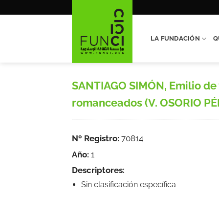
Saltar
al
contenido
LA FUNDACIÓN
Q
SANTIAGO SIMÓN, Emilio de 
romanceados (V. OSORIO PÉR
Nº Registro:
70814
Año:
1
Descriptores:
Sin clasificación específica