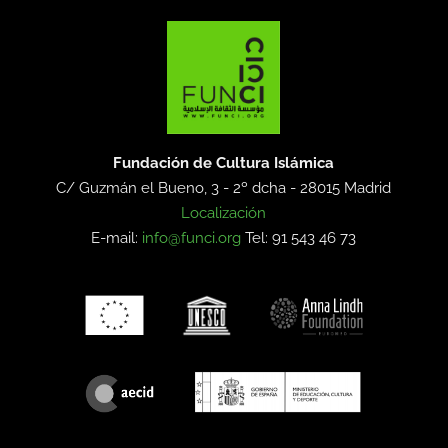
Fundación de Cultura Islámica
C/ Guzmán el Bueno, 3 - 2º dcha -
28015 Madrid
Localización
E-mail:
info@funci.org
Tel: 91 543 46 73