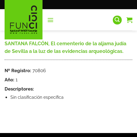
Saltar
al
contenido
SANTANA FALCÓN, El cementerio de la aljama judía
de Sevilla a la luz de las evidencias arqueológicas.
Nº Registro:
70806
Año:
1
Descriptores:
Sin clasificación específica