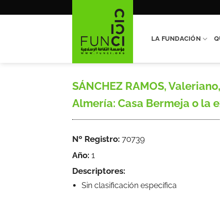
Saltar
al
contenido
LA FUNDACIÓN
Q
SÁNCHEZ RAMOS, Valeriano, «
Almería: Casa Bermeja o la ex
Nº Registro:
70739
Año:
1
Descriptores:
Sin clasificación específica