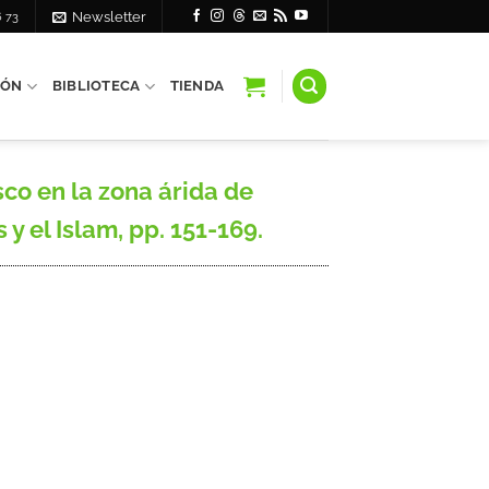
6 73
Newsletter
IÓN
BIBLIOTECA
TIENDA
co en la zona árida de
y el Islam, pp. 151-169.