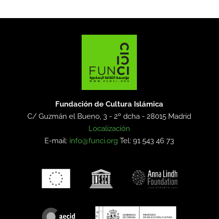
Fundación de Cultura Islámica
C/ Guzmán el Bueno, 3 - 2º dcha -
28015 Madrid
Localización
E-mail:
info@funci.org
Tel: 91 543 46 73