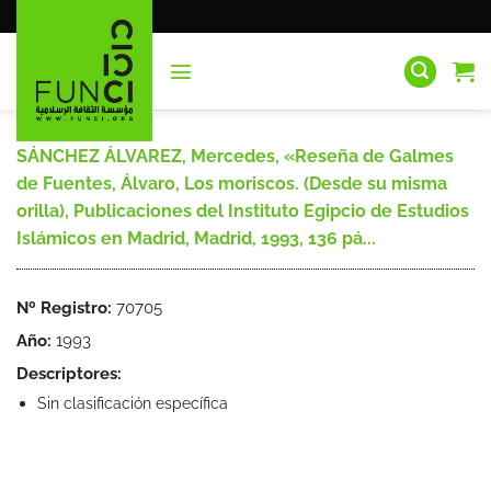
Saltar
al
contenido
SÁNCHEZ ÁLVAREZ, Mercedes, «Reseña de Galmes
de Fuentes, Álvaro, Los moriscos. (Desde su misma
orilla), Publicaciones del Instituto Egipcio de Estudios
Islámicos en Madrid, Madrid, 1993, 136 pá...
Nº Registro:
70705
Año:
1993
Descriptores:
Sin clasificación específica