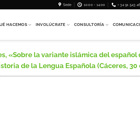
Sede
10:00 - 14:00
+ 34 91 543 4
UÉ HACEMOS
INVOLÚCRATE
CONSULTORÍA
COMUNICAC
Sobre la variante islámica del español del
toria de la Lengua Española (Cáceres, 30 de