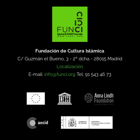
Fundación de Cultura Islámica
C/ Guzmán el Bueno, 3 - 2º dcha -
28015 Madrid
Localización
E-mail:
info@funci.org
Tel: 91 543 46 73