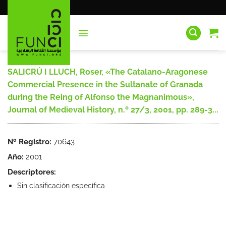
Saltar
al
contenido
SALICRÚ I LLUCH, Roser, «The Catalano-Aragonese
Commercial Presence in the Sultanate of Granada
during the Reing of Alfonso the Magnanimous»,
Journal of Medieval History, n.º 27/3, 2001, pp. 289-3...
Nº Registro:
70643
Año:
2001
Descriptores:
Sin clasificación específica