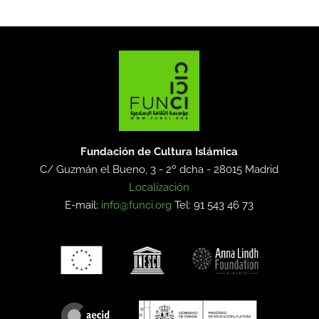
Fundación de Cultura Islámica
C/ Guzmán el Bueno, 3 - 2º dcha -
28015 Madrid
Localización
E-mail:
info@funci.org
Tel: 91 543 46 73