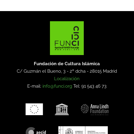
Fundación de Cultura Islámica
C/ Guzmán el Bueno, 3 - 2º dcha -
28015 Madrid
Localización
E-mail:
info@funci.org
Tel: 91 543 46 73