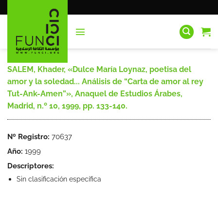
Saltar
al
contenido
SALEM, Khader, «Dulce María Loynaz, poetisa del
amor y la soledad... Análisis de “Carta de amor al rey
Tut-Ank-Amen”», Anaquel de Estudios Árabes,
Madrid, n.º 10, 1999, pp. 133-140.
Nº Registro:
70637
Año:
1999
Descriptores:
Sin clasificación específica