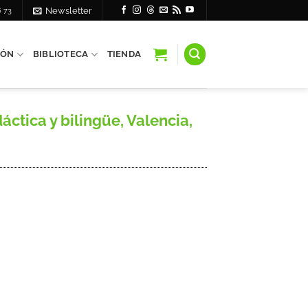
6 73
Newsletter
IÓN
BIBLIOTECA
TIENDA
ctica y bilingüe, Valencia,