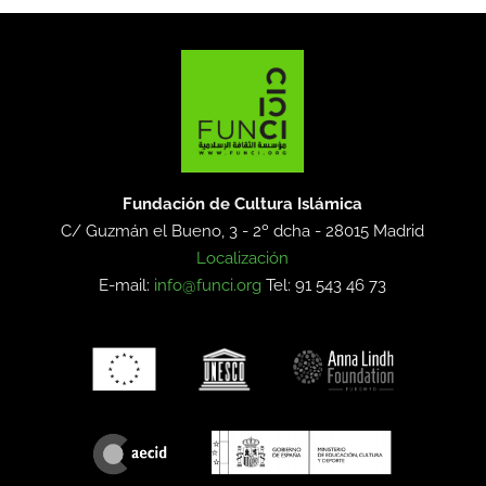
Fundación de Cultura Islámica
C/ Guzmán el Bueno, 3 - 2º dcha -
28015 Madrid
Localización
E-mail:
info@funci.org
Tel: 91 543 46 73