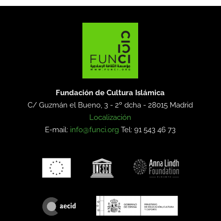
Fundación de Cultura Islámica
C/ Guzmán el Bueno, 3 - 2º dcha -
28015 Madrid
Localización
E-mail:
info@funci.org
Tel: 91 543 46 73