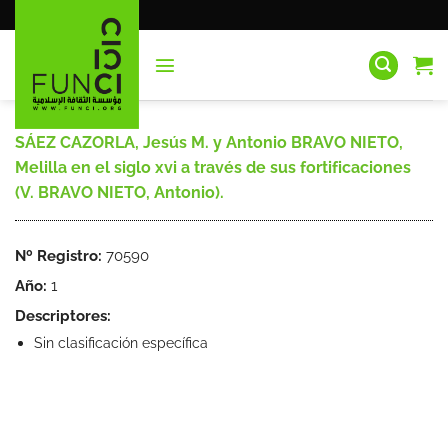
Saltar
al
contenido
SÁEZ CAZORLA, Jesús M. y Antonio BRAVO NIETO,
Melilla en el siglo xvi a través de sus fortificaciones
(V. BRAVO NIETO, Antonio).
Nº Registro:
70590
Año:
1
Descriptores:
Sin clasificación específica