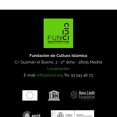
Fundación de Cultura Islámica
C/ Guzmán el Bueno, 3 - 2º dcha -
28015 Madrid
Localización
E-mail:
info@funci.org
Tel: 91 543 46 73