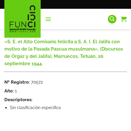
Saltar
al
contenido
«S. E. el Alto Comisario felicita a S. A. I. El Jalifa con
motivo de la Pasada Pascua musulmana». (Discursos
de Orgaz y del Jalifa), Marruecos, Tetuán, 26
septiembre 1944.
Nº Registro:
70572
Año:
1
Descriptores:
Sin clasificación específica